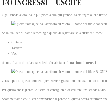
I/O INGRESSI – USCITE
Ogni scheda audio, dalla più piccola alla più grande, ha sia ingressi che uscite
Se la tua idea di home recording è quella di registrare solo strumenti come :
Chitarre
Tastiere
Voci
ti consigliamo di andare su schede che abbiano al
massimo 4 ingressi
.
Questo perché questi strumenti per essere registrati non necessitano di molti 
Per quello che riguarda le uscite, ti consigliamo di valutare una scheda audio
Scommettiamo che ti stai domandando il perché di questa nostra affermazion