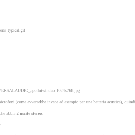
.
microfoni (come avverrebbe invece ad esempio per una batteria acustica), quindi 
 che abbia
2 uscite stereo
.
e.