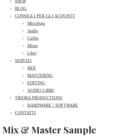
SHOP
BLOG
CONSIGLI PER GLI ACQUISTI
Microfoni
Audio
Cuffie
Mixer
Libri
SERVIZI
MIX
MASTERING
EDITING
AUDIO LIBRI
TRIORA PRODUCTIONS
HARDWARE / SOFTWARE
CONTATTI
Mix & Master Sample