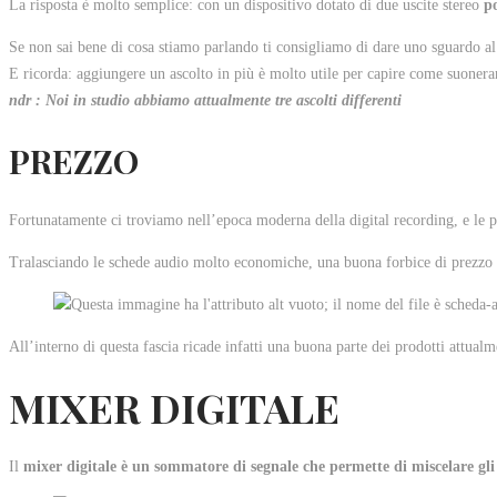
La risposta è molto semplice: con un dispositivo dotato di due uscite stereo
p
Se non sai bene di cosa stiamo parlando ti consigliamo di dare uno sguardo al 
E ricorda: aggiungere un ascolto in più è molto utile per capire come suonera
ndr : Noi in studio abbiamo attualmente tre ascolti differenti
P
REZZO
Fortunatamente ci troviamo nell’epoca moderna della digital recording, e le pr
Tralasciando le schede audio molto economiche, una buona forbice di prezzo p
All’interno di questa fascia ricade infatti una buona parte dei prodotti attualm
MIXER DIGITALE
Il
mixer digitale è un sommatore di segnale che permette di miscelare gli