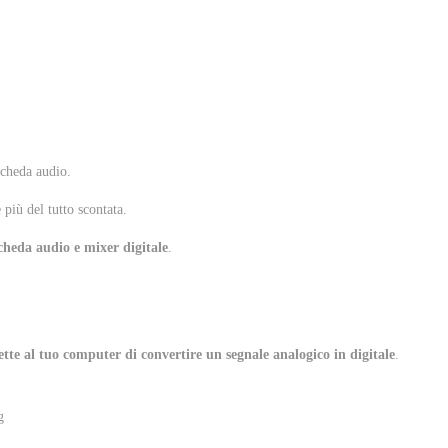
scheda audio.
 più del tutto scontata.
scheda audio e mixer digitale
.
te al tuo computer di convertire un segnale analogico in digitale
.