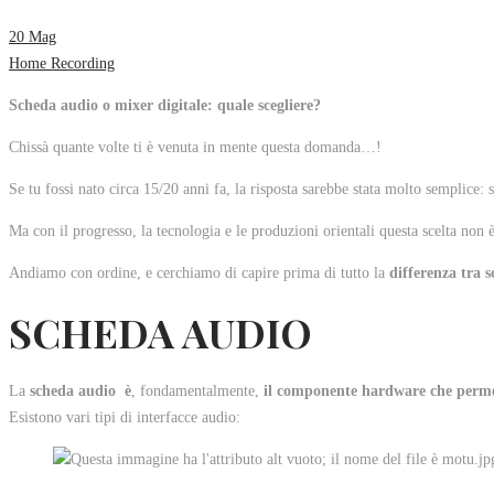
20
Mag
Home Recording
Scheda audio o mixer digitale: quale scegliere?
Chissà quante volte ti è venuta in mente questa domanda…!
Se tu fossi nato circa 15/20 anni fa, la risposta sarebbe stata molto semplice: 
Ma con il progresso, la tecnologia e le produzioni orientali questa scelta non è
Andiamo con ordine, e cerchiamo di capire prima di tutto la
differenza tra 
SCHEDA AUDIO
La
scheda audio
è
, fondamentalmente,
il componente hardware che permet
Esistono vari tipi di interfacce audio: