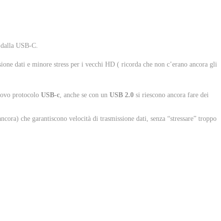
 dalla USB-C.
ione dati e minore stress per i vecchi HD ( ricorda che non c’erano ancora gli
uovo protocolo
USB-c
, anche se con un
USB 2.0
si riescono ancora fare dei
ncora) che garantiscono velocità di trasmissione dati, senza “stressare” troppo