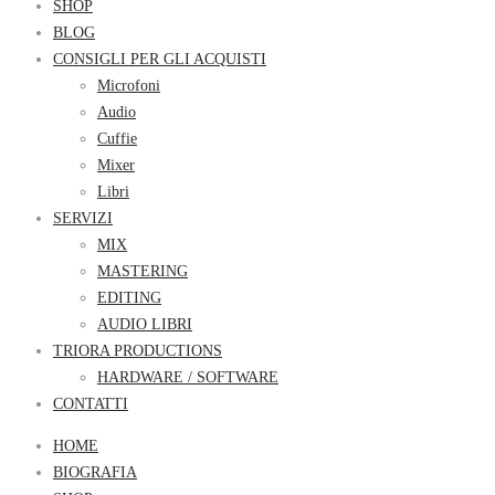
SHOP
BLOG
CONSIGLI PER GLI ACQUISTI
Microfoni
Audio
Cuffie
Mixer
Libri
SERVIZI
MIX
MASTERING
EDITING
AUDIO LIBRI
TRIORA PRODUCTIONS
HARDWARE / SOFTWARE
CONTATTI
HOME
BIOGRAFIA