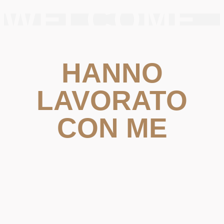
WELCOME
HANNO
LAVORATO
CON ME