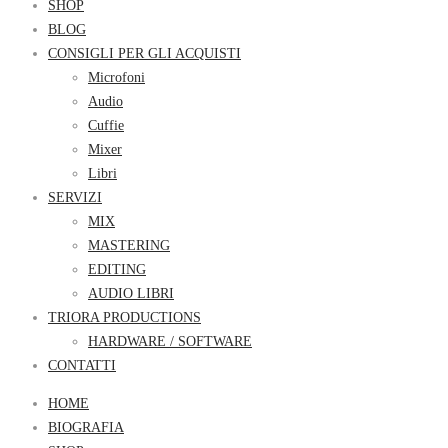
SHOP
BLOG
CONSIGLI PER GLI ACQUISTI
Microfoni
Audio
Cuffie
Mixer
Libri
SERVIZI
MIX
MASTERING
EDITING
AUDIO LIBRI
TRIORA PRODUCTIONS
HARDWARE / SOFTWARE
CONTATTI
HOME
BIOGRAFIA