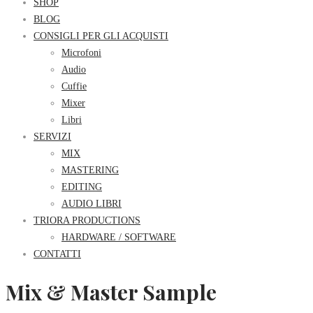
SHOP
BLOG
CONSIGLI PER GLI ACQUISTI
Microfoni
Audio
Cuffie
Mixer
Libri
SERVIZI
MIX
MASTERING
EDITING
AUDIO LIBRI
TRIORA PRODUCTIONS
HARDWARE / SOFTWARE
CONTATTI
Mix & Master Sample