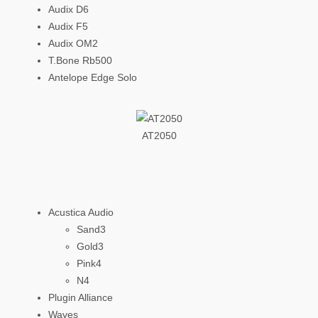
Audix D6
Audix F5
Audix OM2
T.Bone Rb500
Antelope Edge Solo
AT2050
Acustica Audio
Sand3
Gold3
Pink4
N4
Plugin Alliance
Waves