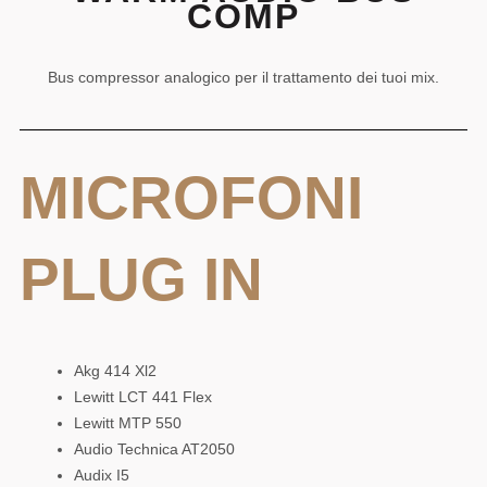
COMP
Bus compressor analogico per il trattamento dei tuoi mix.
MICROFONI
PLUG IN
Akg 414 Xl2
Lewitt LCT 441 Flex
Lewitt MTP 550
Audio Technica AT2050
Audix I5