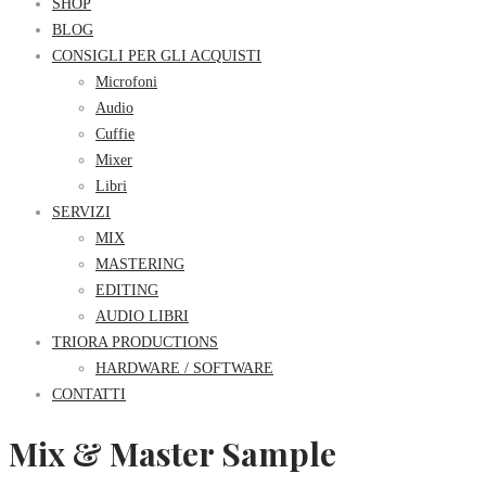
SHOP
BLOG
CONSIGLI PER GLI ACQUISTI
Microfoni
Audio
Cuffie
Mixer
Libri
SERVIZI
MIX
MASTERING
EDITING
AUDIO LIBRI
TRIORA PRODUCTIONS
HARDWARE / SOFTWARE
CONTATTI
Mix & Master Sample