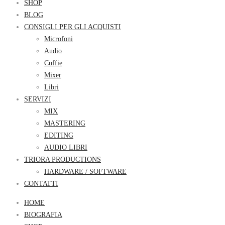
SHOP
BLOG
CONSIGLI PER GLI ACQUISTI
Microfoni
Audio
Cuffie
Mixer
Libri
SERVIZI
MIX
MASTERING
EDITING
AUDIO LIBRI
TRIORA PRODUCTIONS
HARDWARE / SOFTWARE
CONTATTI
HOME
BIOGRAFIA