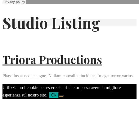
Studio Listing
Triora Productions
Phasellus at neque augue. Nullam convallis tincidunt. In eget tortor varius.
Utilizziamo i cookie per essere sicuri che tu possa avere la migliore
esperienza sul nostro sito.
Ok