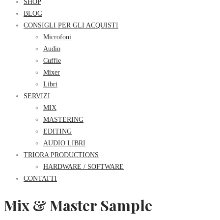
SHOP
BLOG
CONSIGLI PER GLI ACQUISTI
Microfoni
Audio
Cuffie
Mixer
Libri
SERVIZI
MIX
MASTERING
EDITING
AUDIO LIBRI
TRIORA PRODUCTIONS
HARDWARE / SOFTWARE
CONTATTI
Mix & Master Sample