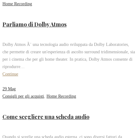
Home Recording
Parliamo di Dolby Atmos
Dolby Atmos Ã¨ una tecnologia audio sviluppata da Dolby Laboratories,
che permette di creare un'esperienza di ascolto surround tridimensionale, sia
per i cinema che per gli home theater. In pratica, Dolby Atmos consente di
riprodurre…
Continue
29
Mag
Consigli per gli acquisti
,
Home Recording
Come scegliere una scheda audio
Quando si sceglie una scheda audio esterna, ci sono diversi fattori da