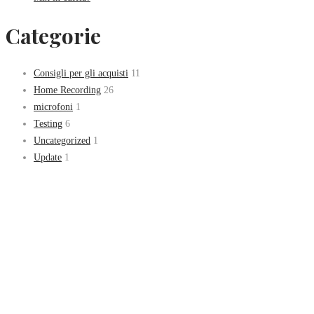
Categorie
Consigli per gli acquisti
11
Home Recording
26
microfoni
1
Testing
6
Uncategorized
1
Update
1