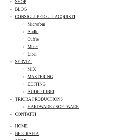
SHOP
BLOG
CONSIGLI PER GLI ACQUISTI
Microfoni
Audio
Cuffie
Mixer
Libri
SERVIZI
MIX
MASTERING
EDITING
AUDIO LIBRI
TRIORA PRODUCTIONS
HARDWARE / SOFTWARE
CONTATTI
HOME
BIOGRAFIA