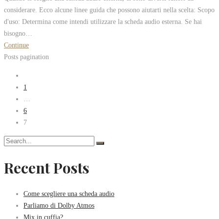
considerare. Ecco alcune linee guida che possono aiutarti nella scelta: Scopo
d'uso: Determina come intendi utilizzare la scheda audio esterna. Se hai
bisogno…
Continue
Posts pagination
1
…
6
7
Recent Posts
Come scegliere una scheda audio
Parliamo di Dolby Atmos
Mix in cuffia?