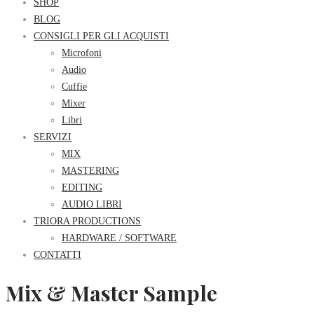
SHOP
BLOG
CONSIGLI PER GLI ACQUISTI
Microfoni
Audio
Cuffie
Mixer
Libri
SERVIZI
MIX
MASTERING
EDITING
AUDIO LIBRI
TRIORA PRODUCTIONS
HARDWARE / SOFTWARE
CONTATTI
Mix & Master Sample