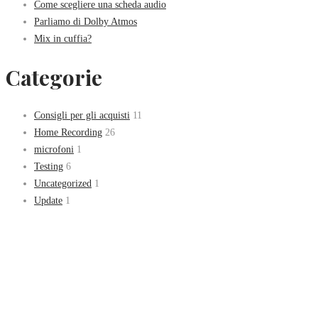
Come scegliere una scheda audio
Parliamo di Dolby Atmos
Mix in cuffia?
Categorie
Consigli per gli acquisti
11
Home Recording
26
microfoni
1
Testing
6
Uncategorized
1
Update
1