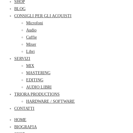
SHOP
BLOG
CONSIGLI PER GLI ACQUISTI
Microfoni
Audio
Cuffie
Mixer
Libri
SERVIZI
MIX
MASTERING
EDITING
AUDIO LIBRI
TRIORA PRODUCTIONS
HARDWARE / SOFTWARE
CONTATTI
HOME
BIOGRAFIA