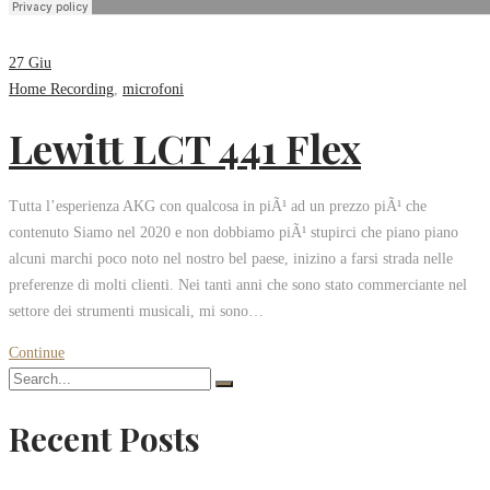
27
Giu
Home Recording
,
microfoni
Lewitt LCT 441 Flex
Tutta l’esperienza AKG con qualcosa in piÃ¹ ad un prezzo piÃ¹ che
contenuto Siamo nel 2020 e non dobbiamo piÃ¹ stupirci che piano piano
alcuni marchi poco noto nel nostro bel paese, inizino a farsi strada nelle
preferenze di molti clienti. Nei tanti anni che sono stato commerciante nel
settore dei strumenti musicali, mi sono…
Continue
Recent Posts