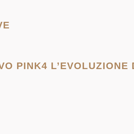
VE
O PINK4 L’EVOLUZIONE D