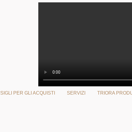
SIGLI PER GLI ACQUISTI
SERVIZI
TRIORA PROD