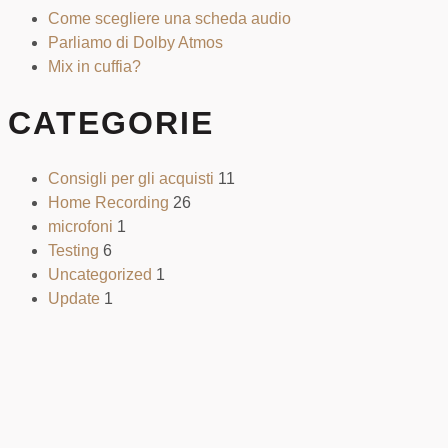
Come scegliere una scheda audio
Parliamo di Dolby Atmos
Mix in cuffia?
CATEGORIE
Consigli per gli acquisti
11
Home Recording
26
microfoni
1
Testing
6
Uncategorized
1
Update
1