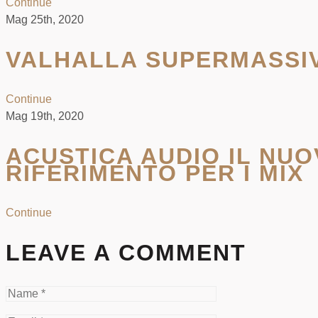
Continue
Mag 25th, 2020
VALHALLA SUPERMASSI
Continue
Mag 19th, 2020
ACUSTICA AUDIO IL NUOV
RIFERIMENTO PER I MIX
Continue
LEAVE A COMMENT