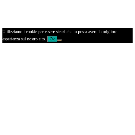
Utilizziamo i cookie per essere sicuri che tu possa avere la migliore
esperienza sul nostro sito.
Ok