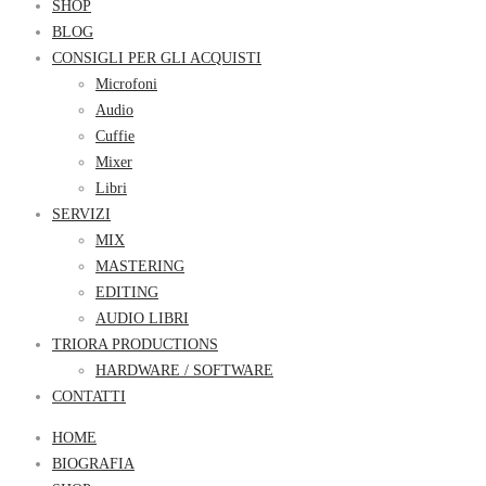
SHOP
BLOG
CONSIGLI PER GLI ACQUISTI
Microfoni
Audio
Cuffie
Mixer
Libri
SERVIZI
MIX
MASTERING
EDITING
AUDIO LIBRI
TRIORA PRODUCTIONS
HARDWARE / SOFTWARE
CONTATTI
HOME
BIOGRAFIA