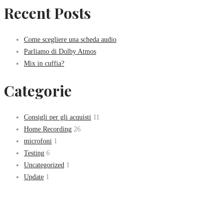
Recent Posts
Come scegliere una scheda audio
Parliamo di Dolby Atmos
Mix in cuffia?
Categorie
Consigli per gli acquisti
11
Home Recording
26
microfoni
1
Testing
6
Uncategorized
1
Update
1