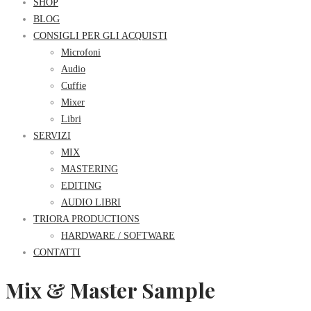
SHOP
BLOG
CONSIGLI PER GLI ACQUISTI
Microfoni
Audio
Cuffie
Mixer
Libri
SERVIZI
MIX
MASTERING
EDITING
AUDIO LIBRI
TRIORA PRODUCTIONS
HARDWARE / SOFTWARE
CONTATTI
Mix & Master Sample