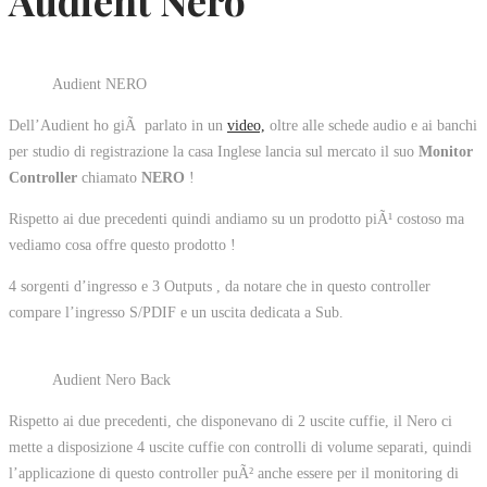
Audient Nero
Audient NERO
Dell’Audient ho giÃ parlato in un
video,
oltre alle schede audio e ai banchi
per studio di registrazione la casa Inglese lancia sul mercato il suo
Monitor
Controller
chiamato
NERO
!
Rispetto ai due precedenti quindi andiamo su un prodotto piÃ¹ costoso ma
vediamo cosa offre questo prodotto !
4 sorgenti d’ingresso e 3 Outputs , da notare che in questo controller
compare l’ingresso S/PDIF e un uscita dedicata a Sub.
Audient Nero Back
Rispetto ai due precedenti, che disponevano di 2 uscite cuffie, il Nero ci
mette a disposizione 4 uscite cuffie con controlli di volume separati, quindi
l’applicazione di questo controller puÃ² anche essere per il monitoring di