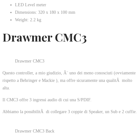
LED Level meter
Dimensions: 320 x 180 x 100 mm
Weight: 2.2 kg
Drawmer CMC3
Drawmer CMC3
Questo controller, a mio giudizio, Ã¨ uno dei meno conosciuti (ovviamente
rispetto a Behringer e Mackie ), ma offre sicuramente una qualitÃ molto
alta.
Il CMC3 offre 3 ingressi audio di cui una S/PDIF.
Abbiamo la possibilitÃ di collegare 3 coppie di Speaker, un Sub e 2 cuffie.
Drawmer CMC3 Back