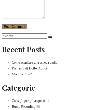
Recent Posts
Come scegliere una scheda audio
Parliamo di Dolby Atmos
Mix in cuffia?
Categorie
Consigli per gli acquisti
11
Home Recording
26