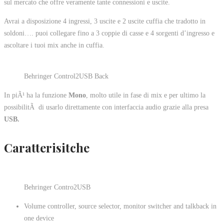
sul mercato che offre veramente tante connessioni e uscite.
Avrai a disposizione 4 ingressi, 3 uscite e 2 uscite cuffia che tradotto in
soldoni…. puoi collegare fino a 3 coppie di casse e 4 sorgenti d’ingresso e
ascoltare i tuoi mix anche in cuffia.
Behringer Control2USB Back
In piÃ¹ ha la funzione
Mono
, molto utile in fase di mix e per ultimo la
possibilitÃ di usarlo direttamente con interfaccia audio grazie alla presa
USB.
Caratterisitche
Behringer Contro2USB
Volume controller, source selector, monitor switcher and talkback in
one device