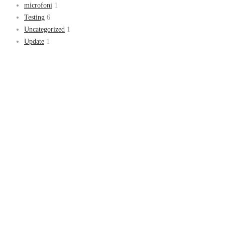
microfoni
1
Testing
6
Uncategorized
1
Update
1