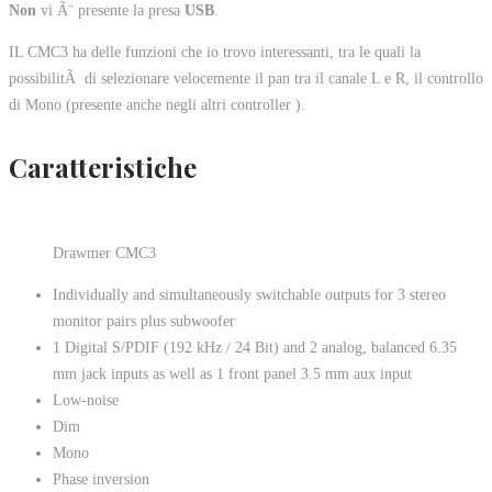
Non
vi Ã¨ presente la presa
USB
.
IL CMC3 ha delle funzioni che io trovo interessanti, tra le quali la
possibilitÃ di selezionare velocemente il pan tra il canale L e R, il controllo
di Mono (presente anche negli altri controller ).
Caratteristiche
Drawmer CMC3
Individually and simultaneously switchable outputs for 3 stereo
monitor pairs plus subwoofer
1 Digital S/PDIF (192 kHz / 24 Bit) and 2 analog, balanced 6.35
mm jack inputs as well as 1 front panel 3.5 mm aux input
Low-noise
Dim
Mono
Phase inversion