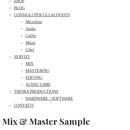
SHOP
BLOG
CONSIGLI PER GLI ACQUISTI
Microfoni
Audio
Cuffie
Mixer
Libri
SERVIZI
MIX
MASTERING
EDITING
AUDIO LIBRI
TRIORA PRODUCTIONS
HARDWARE / SOFTWARE
CONTATTI
Mix & Master Sample