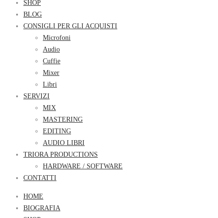
SHOP
BLOG
CONSIGLI PER GLI ACQUISTI
Microfoni
Audio
Cuffie
Mixer
Libri
SERVIZI
MIX
MASTERING
EDITING
AUDIO LIBRI
TRIORA PRODUCTIONS
HARDWARE / SOFTWARE
CONTATTI
HOME
BIOGRAFIA