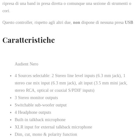
ripresa di una band in presa diretta o comunque una sezione di strumenti o
cori.
Questo controller, rispetto agli altri due,
non
dispone di nessuna presa
USB
Caratteristiche
Audient Nero
4 Sources selectable: 2 Stereo line level inputs (6.3 mm jack), 1
stereo cue mix input (6.3 mm jack), alt input (3.5 mm mini jack,
stereo RCA, optical or coaxial S/PDIF inputs)
3 Stereo monitor outputs
Switchable sub-woofer output
4 Headphone outputs
Built-in talkback microphone
XLR input for external talkback microphone
Dim, cut, mono & polarity function