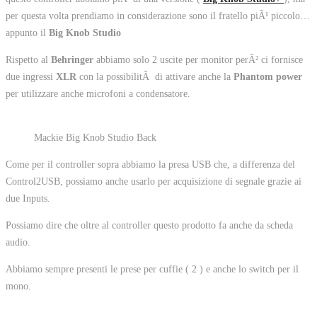
per questa volta prendiamo in considerazione sono il fratello piÃ¹ piccolo…
appunto il
Big Knob Studio
Rispetto al
Behringer
abbiamo solo 2 uscite per monitor perÃ² ci fornisce
due ingressi
XLR
con la possibilitÃ di attivare anche la
Phantom power
per utilizzare anche microfoni a condensatore.
Mackie Big Knob Studio Back
Come per il controller sopra abbiamo la presa USB che, a differenza del
Control2USB, possiamo anche usarlo per acquisizione di segnale grazie ai
due Inputs.
Possiamo dire che oltre al controller questo prodotto fa anche da scheda
audio.
Abbiamo sempre presenti le prese per cuffie ( 2 ) e anche lo switch per il
mono.